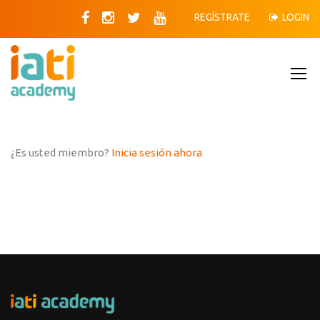
REGÍSTRATE
LOGIN
¿Es usted miembro?
Inicia sesión ahora