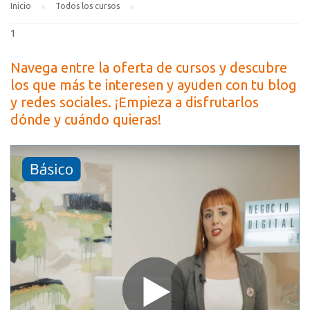
Inicio
Todos los cursos
1
Navega entre la oferta de cursos y descubre
los que más te interesen y ayuden con tu blog
y redes sociales. ¡Empieza a disfrutarlos
dónde y cuándo quieras!