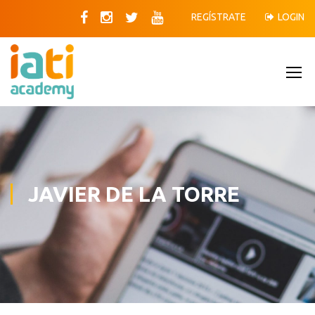
REGÍSTRATE
LOGIN
JAVIER DE LA TORRE