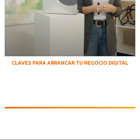
CLAVES PARA ARRANCAR TU NEGOCIO DIGITAL