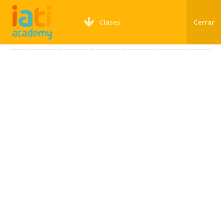
REGÍSTRATE
LOGIN
Clases
Cerrar
CÓMO ANALIZAR LOS
DATOS DE TU BLOG PARA
NO DEJAR DE CRECER