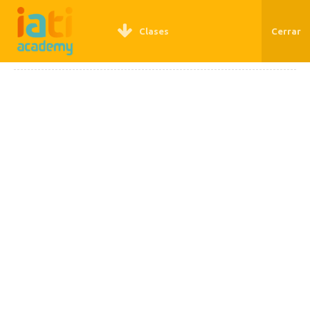
REGÍSTRATE
LOGIN
Clases
Cerrar
INSTAGRAM Y LOS VIAJES:
CONSTRUYENDO PARA EL
FUTURO