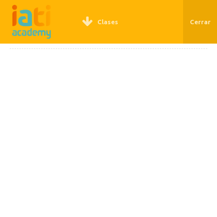
REGÍSTRATE
LOGIN
Clases
Cerrar
SEO II: EL SEO QUE
NECESITAS PARA
TRIUNFAR