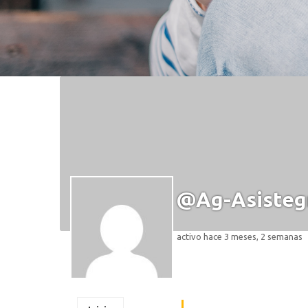
@ag-Asisteg
activo hace 3 meses, 2 semanas