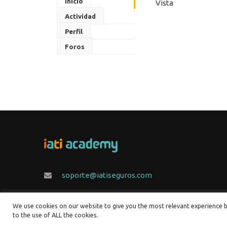
Inicio
Vista
Actividad
Perfil
Foros
soporte@iatiseguros.com
We use cookies on our website to give you the most relevant experience b
to the use of ALL the cookies.