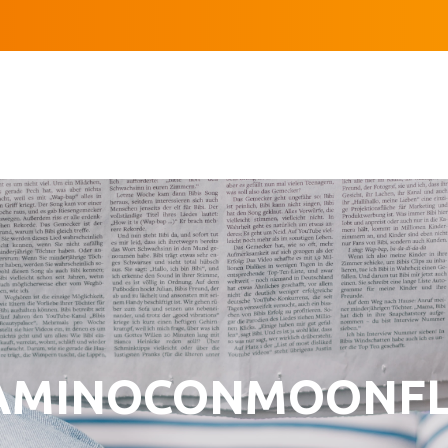
AMINOCONMOONF