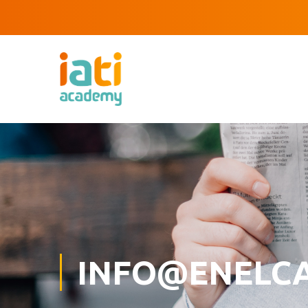
INFO@ENELC