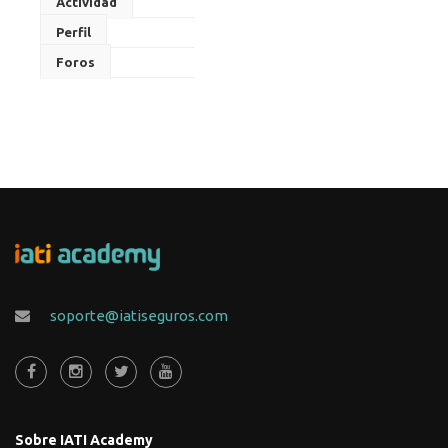
Actividad
Perfil
Foros
soporte@iatiseguros.com
Sobre IATI Academy