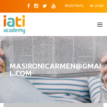
REGÍSTRATE
LOGIN
MASIRONICARMEN@GMAI
L.COM